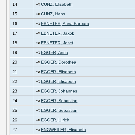
14
CUNZ, Elisabeth
15
CUNZ, Hans
16
EBNETER, Anna Barbara
17
EBNETER, Jakob
18
EBNETER, Josef
19
EGGER, Anna
20
EGGER, Dorothea
21
EGGER, Elisabeth
22
EGGER, Elisabeth
23
EGGER, Johannes
24
EGGER, Sebastian
25
EGGER, Sebastian
26
EGGER, Ulrich
27
ENGWEILER, Elisabeth