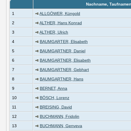
Nachname, Taufname
1
ALLGÖWER, Küngold
2
ALTHER, Hans Konrad
3
ALTHER, Ulrich
4
BAUMGARTER, Elisabeth
5
BAUMGARTNER, Daniel
6
BAUMGARTNER, Elisabeth
7
BAUMGARTNER, Gebhart
8
BAUMGARTNER, Hans
9
BERNET, Anna
10
BÖSCH, Lorenz
11
BREISING, David
12
BUCHMANN, Fridolin
13
BUCHMANN, Genveva