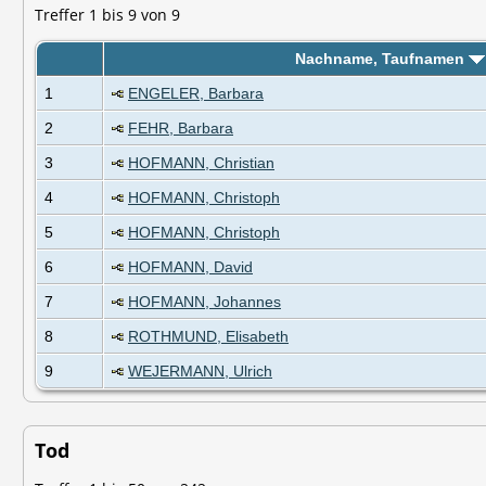
Treffer 1 bis 9 von 9
Nachname, Taufnamen
1
ENGELER, Barbara
2
FEHR, Barbara
3
HOFMANN, Christian
4
HOFMANN, Christoph
5
HOFMANN, Christoph
6
HOFMANN, David
7
HOFMANN, Johannes
8
ROTHMUND, Elisabeth
9
WEJERMANN, Ulrich
Tod