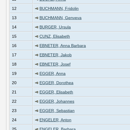
12
BUCHMANN, Fridolin
13
BUCHMANN, Genveva
14
BURGER, Ursula
15
CUNZ, Elisabeth
16
EBNETER, Anna Barbara
17
EBNETER, Jakob
18
EBNETER, Josef
19
EGGER, Anna
20
EGGER, Dorothea
21
EGGER, Elisabeth
22
EGGER, Johannes
23
EGGER, Sebastian
24
ENGELER, Anton
25
ENGELER, Barbara