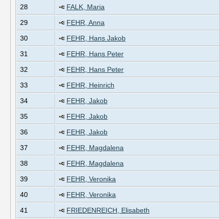
28
FALK, Maria
29
FEHR, Anna
30
FEHR, Hans Jakob
31
FEHR, Hans Peter
32
FEHR, Hans Peter
33
FEHR, Heinrich
34
FEHR, Jakob
35
FEHR, Jakob
36
FEHR, Jakob
37
FEHR, Magdalena
38
FEHR, Magdalena
39
FEHR, Veronika
40
FEHR, Veronika
41
FRIEDENREICH, Elisabeth