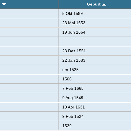
n
Geburt
5 Okt 1589
23 Mai 1653
19 Jun 1664
23 Dez 1551
22 Jan 1583
um 1525
1506
7 Feb 1665
9 Aug 1549
19 Apr 1631
9 Feb 1524
1529