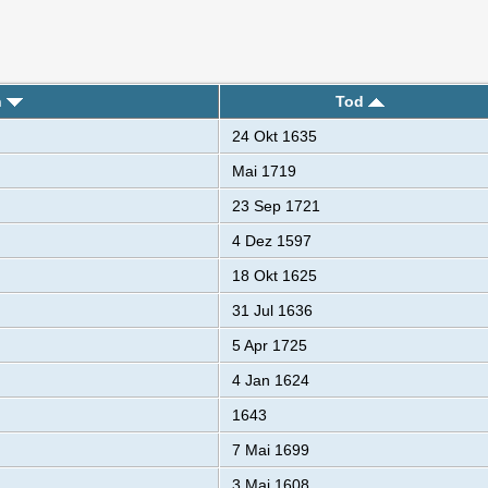
n
Tod
24 Okt 1635
Mai 1719
23 Sep 1721
4 Dez 1597
18 Okt 1625
31 Jul 1636
5 Apr 1725
4 Jan 1624
1643
7 Mai 1699
3 Mai 1608