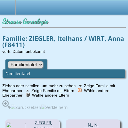
Strauss Genealogie
Familie: ZIEGLER, Itelhans / WIRT, Anna
(F8411)
verh. Datum unbekannt
Familientafel
Ziehen oder scrollen, um mehr zu sehen
Zeige Familie mit
Ehepartner
Zeige Familie mit Eltern
Wähle andere
Ehepartner
Wähle andere Eltern
ZIEGLER,
N., N.