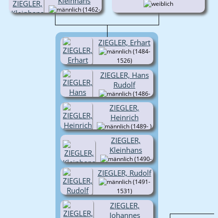
Kleinhans
(1462-
)
ZIEGLER, Erhart
(1484-
1526)
ZIEGLER, Hans
Rudolf
(1486-
1519)
ZIEGLER,
Heinrich
(1489- )
ZIEGLER,
Kleinhans
(1490-
)
ZIEGLER, Rudolf
(1491-
1531)
ZIEGLER,
Johannes