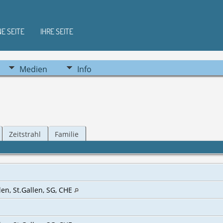
NE SEITE
IHRE SEITE
Medien
Info
Zeitstrahl
Familie
llen, St.Gallen, SG, CHE