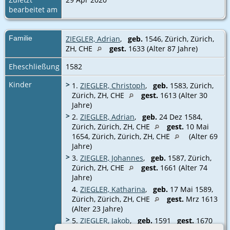
bearbeitet am
Familie
ZIEGLER, Adrian
,
geb.
1546, Zürich, Zürich,
ZH, CHE‎
gest.
1633 (Alter 87 Jahre)
Eheschließung
1582
Kinder
>
1.
ZIEGLER, Christoph
,
geb.
1583, Zürich,
Zürich, ZH, CHE
gest.
1613 (Alter 30
Jahre)
>
2.
ZIEGLER, Adrian
,
geb.
24 Dez 1584,
Zürich, Zürich, ZH, CHE
gest.
10 Mai
1654, Zürich, Zürich, ZH, CHE
(Alter 69
Jahre)
>
3.
ZIEGLER, Johannes
,
geb.
1587, Zürich,
Zürich, ZH, CHE
gest.
1661 (Alter 74
Jahre)
4.
ZIEGLER, Katharina
,
geb.
17 Mai 1589,
Zürich, Zürich, ZH, CHE
gest.
Mrz 1613
(Alter 23 Jahre)
>
5.
ZIEGLER, Jakob
,
geb.
1591
gest.
1670