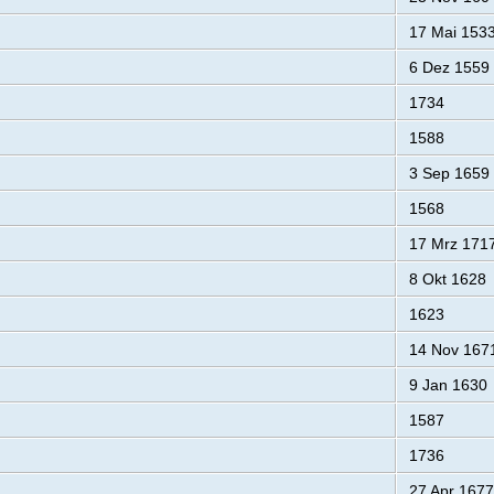
17 Mai 153
6 Dez 1559
1734
1588
3 Sep 1659
1568
17 Mrz 171
8 Okt 1628
1623
14 Nov 167
9 Jan 1630
1587
1736
27 Apr 1677