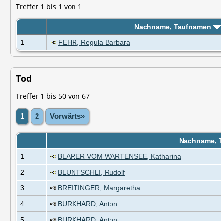
Treffer 1 bis 1 von 1
Nachname, Taufnamen
1
FEHR, Regula Barbara
Tod
Treffer 1 bis 50 von 67
1
2
Vorwärts»
Nachname, 
1
BLARER VOM WARTENSEE, Katharina
2
BLUNTSCHLI, Rudolf
3
BREITINGER, Margaretha
4
BURKHARD, Anton
5
BURKHARD, Anton