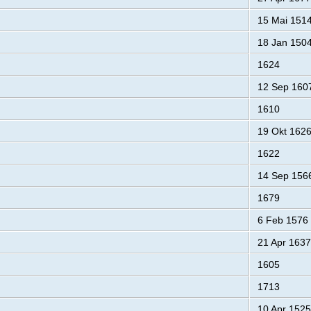
15 Mai 151
18 Jan 150
1624
12 Sep 160
1610
19 Okt 162
1622
14 Sep 156
1679
6 Feb 1576
21 Apr 1637
1605
1713
10 Apr 1525