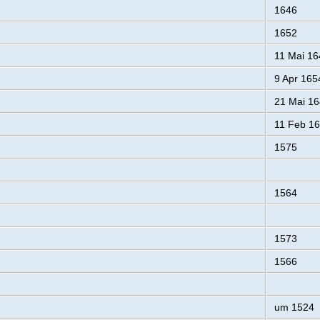
1646
1652
11 Mai 16
9 Apr 165
21 Mai 16
11 Feb 1
1575
1564
1573
1566
um 1524