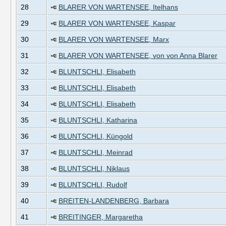
28
BLARER VON WARTENSEE, Itelhans
29
BLARER VON WARTENSEE, Kaspar
30
BLARER VON WARTENSEE, Marx
31
BLARER VON WARTENSEE, von von Anna Blarer
32
BLUNTSCHLI, Elisabeth
33
BLUNTSCHLI, Elisabeth
34
BLUNTSCHLI, Elisabeth
35
BLUNTSCHLI, Katharina
36
BLUNTSCHLI, Küngold
37
BLUNTSCHLI, Meinrad
38
BLUNTSCHLI, Niklaus
39
BLUNTSCHLI, Rudolf
40
BREITEN-LANDENBERG, Barbara
41
BREITINGER, Margaretha