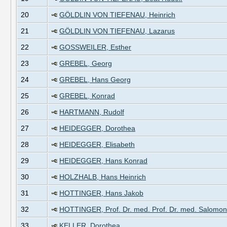
20
GÖLDLIN VON TIEFENAU, Heinrich
21
GÖLDLIN VON TIEFENAU, Lazarus
22
GOSSWEILER, Esther
23
GREBEL, Georg
24
GREBEL, Hans Georg
25
GREBEL, Konrad
26
HARTMANN, Rudolf
27
HEIDEGGER, Dorothea
28
HEIDEGGER, Elisabeth
29
HEIDEGGER, Hans Konrad
30
HOLZHALB, Hans Heinrich
31
HOTTINGER, Hans Jakob
32
HOTTINGER, Prof. Dr. med. Prof. Dr. med. Salomon
33
KELLER, Dorothea