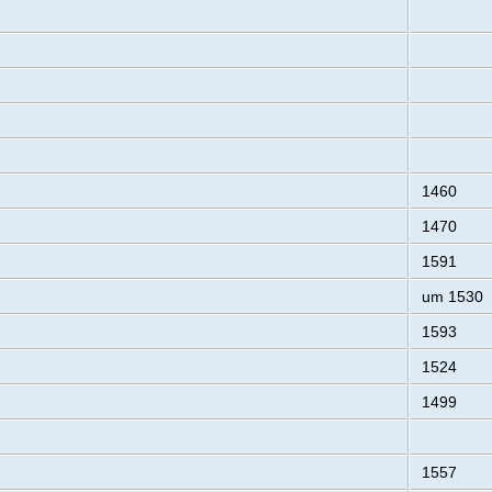
1460
1470
1591
um 1530
1593
1524
1499
1557