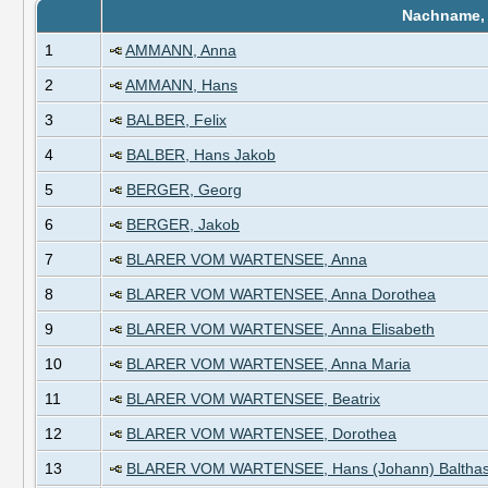
Nachname,
1
AMMANN, Anna
2
AMMANN, Hans
3
BALBER, Felix
4
BALBER, Hans Jakob
5
BERGER, Georg
6
BERGER, Jakob
7
BLARER VOM WARTENSEE, Anna
8
BLARER VOM WARTENSEE, Anna Dorothea
9
BLARER VOM WARTENSEE, Anna Elisabeth
10
BLARER VOM WARTENSEE, Anna Maria
11
BLARER VOM WARTENSEE, Beatrix
12
BLARER VOM WARTENSEE, Dorothea
13
BLARER VOM WARTENSEE, Hans (Johann) Balthas