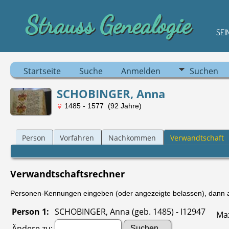
Strauss Genealogie
SEI
Startseite
Suche
Anmelden
Suchen
SCHOBINGER, Anna
1485 - 1577 (92 Jahre)
Person
Vorfahren
Nachkommen
Verwandtschaft
Verwandtschaftsrechner
Personen-Kennungen eingeben (oder angezeigte belassen), dann au
Person 1:
SCHOBINGER, Anna (geb. 1485) - I12947
Max
Ändere zu: