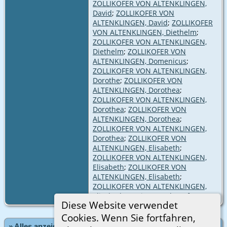
ZOLLIKOFER VON ALTENKLINGEN,
David
;
ZOLLIKOFER VON
ALTENKLINGEN, David
;
ZOLLIKOFER
VON ALTENKLINGEN, Diethelm
;
ZOLLIKOFER VON ALTENKLINGEN,
Diethelm
;
ZOLLIKOFER VON
ALTENKLINGEN, Domenicus
;
ZOLLIKOFER VON ALTENKLINGEN,
Dorothe
;
ZOLLIKOFER VON
ALTENKLINGEN, Dorothea
;
ZOLLIKOFER VON ALTENKLINGEN,
Dorothea
;
ZOLLIKOFER VON
ALTENKLINGEN, Dorothea
;
ZOLLIKOFER VON ALTENKLINGEN,
Dorothea
;
ZOLLIKOFER VON
ALTENKLINGEN, Elisabeth
;
ZOLLIKOFER VON ALTENKLINGEN,
Elisabeth
;
ZOLLIKOFER VON
ALTENKLINGEN, Elisabeth
;
ZOLLIKOFER VON ALTENKLINGEN,
Elisabeth
['
Weitere Verknüpfungen
']
Diese Website verwendet
Cookies. Wenn Sie fortfahren,
» Alles anzeigen
«Zurück
«1
...
44
45
46
47