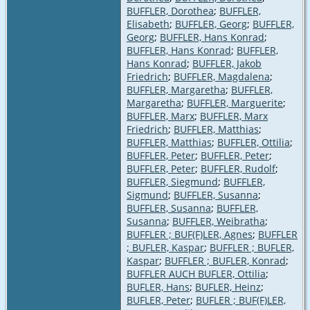
BUFFLER, Dorothea
;
BUFFLER,
Elisabeth
;
BUFFLER, Georg
;
BUFFLER,
Georg
;
BUFFLER, Hans Konrad
;
BUFFLER, Hans Konrad
;
BUFFLER,
Hans Konrad
;
BUFFLER, Jakob
Friedrich
;
BUFFLER, Magdalena
;
BUFFLER, Margaretha
;
BUFFLER,
Margaretha
;
BUFFLER, Marguerite
;
BUFFLER, Marx
;
BUFFLER, Marx
Friedrich
;
BUFFLER, Matthias
;
BUFFLER, Matthias
;
BUFFLER, Ottilia
;
BUFFLER, Peter
;
BUFFLER, Peter
;
BUFFLER, Peter
;
BUFFLER, Rudolf
;
BUFFLER, Siegmund
;
BUFFLER,
Sigmund
;
BUFFLER, Susanna
;
BUFFLER, Susanna
;
BUFFLER,
Susanna
;
BUFFLER, Weibratha
;
BUFFLER ; BUF(F)LER, Agnes
;
BUFFLER
; BUFLER, Kaspar
;
BUFFLER ; BUFLER,
Kaspar
;
BUFFLER ; BUFLER, Konrad
;
BUFFLER AUCH BUFLER, Ottilia
;
BUFLER, Hans
;
BUFLER, Heinz
;
BUFLER, Peter
;
BUFLER ; BUF(F)LER,